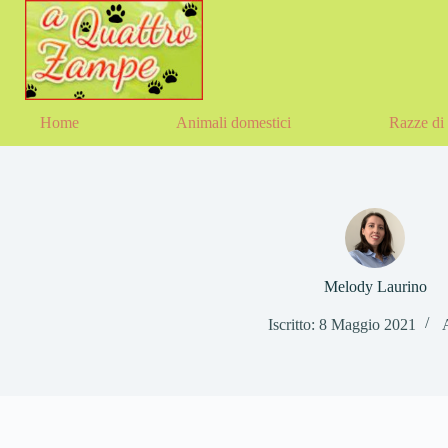
Salta
al
contenuto
Home
Animali domestici
Razze di 
Melody Laurino
Iscritto: 8 Maggio 2021