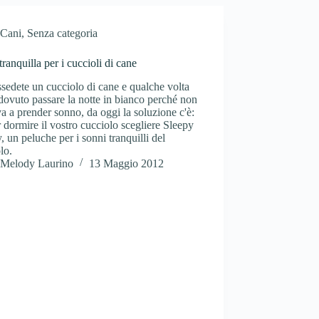
Cani
,
Senza categoria
tranquilla per i cuccioli di cane
sedete un cucciolo di cane e qualche volta
dovuto passare la notte in bianco perché non
va a prender sonno, da oggi la soluzione c'è:
r dormire il vostro cucciolo scegliere Sleepy
 un peluche per i sonni tranquilli del
lo.
Melody Laurino
13 Maggio 2012