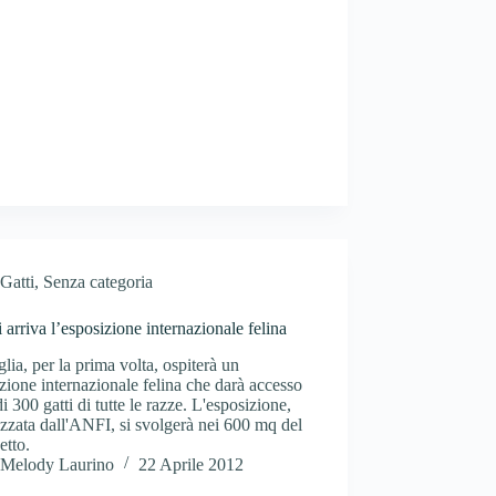
Gatti
,
Senza categoria
 arriva l’esposizione internazionale felina
lia, per la prima volta, ospiterà un
zione internazionale felina che darà accesso
di 300 gatti di tutte le razze. L'esposizione,
zzata dall'ANFI, si svolgerà nei 600 mq del
etto.
Melody Laurino
22 Aprile 2012