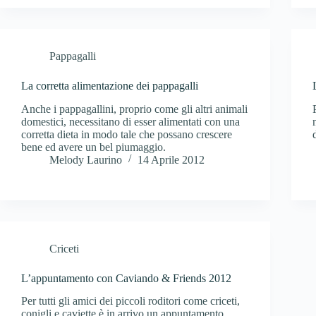
Pappagalli
La corretta alimentazione dei pappagalli
Anche i pappagallini, proprio come gli altri animali
domestici, necessitano di esser alimentati con una
corretta dieta in modo tale che possano crescere
bene ed avere un bel piumaggio.
Melody Laurino
14 Aprile 2012
Criceti
L’appuntamento con Caviando & Friends 2012
Per tutti gli amici dei piccoli roditori come criceti,
conigli e caviette è in arrivo un appuntamento