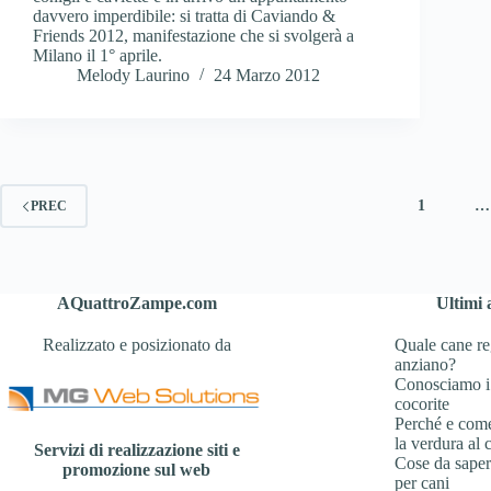
davvero imperdibile: si tratta di Caviando &
Friends 2012, manifestazione che si svolgerà a
Milano il 1° aprile.
Melody Laurino
24 Marzo 2012
1
…
PREC
AQuattroZampe.com
Ultimi a
Realizzato e posizionato da
Quale cane re
anziano?
Conosciamo i
cocorite
Perché e com
la verdura al 
Servizi di realizzazione siti e
Cose da sapere
promozione sul web
per cani