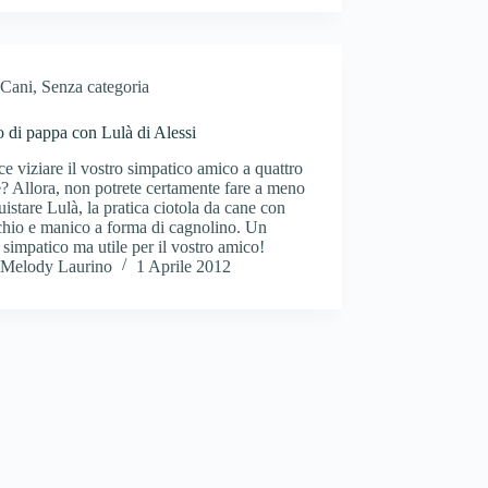
Cani
,
Senza categoria
 di pappa con Lulà di Alessi
ce viziare il vostro simpatico amico a quattro
 Allora, non potrete certamente fare a meno
uistare Lulà, la pratica ciotola da cane con
chio e manico a forma di cagnolino. Un
 simpatico ma utile per il vostro amico!
Melody Laurino
1 Aprile 2012