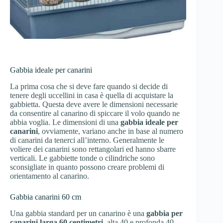
Gabbia ideale per canarini
La prima cosa che si deve fare quando si decide di
tenere degli uccellini in casa è quella di acquistare la
gabbietta. Questa deve avere le dimensioni necessarie
da consentire al canarino di spiccare il volo quando ne
abbia voglia. Le dimensioni di una
gabbia ideale per
canarini
, ovviamente, variano anche in base al numero
di canarini da tenerci all’interno. Generalmente le
voliere dei canarini sono rettangolari ed hanno sbarre
verticali. Le gabbiette tonde o cilindriche sono
sconsigliate in quanto possono creare problemi di
orientamento al canarino.
Gabbia canarini 60 cm
Una gabbia standard per un canarino è una
gabbia per
canarini larga 60 centimetri,
alta 40 e profonda 40.