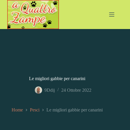
Salta
al
contenuto
Le migliori gabbie per canarini
9Ddij
24 Ottobre 2022
Home
Pesci
Le migliori gabbie per canarini