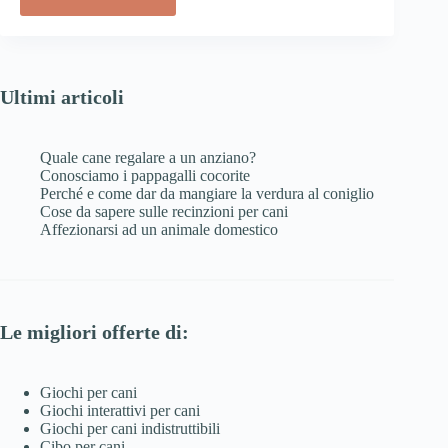
Ultimi articoli
Quale cane regalare a un anziano?
Conosciamo i pappagalli cocorite
Perché e come dar da mangiare la verdura al coniglio
Cose da sapere sulle recinzioni per cani
Affezionarsi ad un animale domestico
Le migliori offerte di:
Giochi per cani
Giochi interattivi per cani
Giochi per cani indistruttibili
Cibo per cani