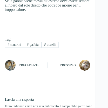
Se la gabbia viene messa all’esterno deve essere sempre
al riparo dal sole diretto che potrebbe morire per il
troppo calore.
Tag
#
canarini
#
gabbia
#
uccelli
PRECEDENTE
PROSSIMO
Lascia una risposta
Il tuo indirizzo email non sarà pubblicato.
I campi obbligatori sono