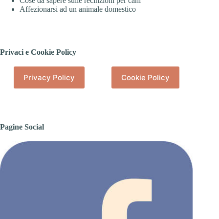
Cose da sapere sulle recinzioni per cani
Affezionarsi ad un animale domestico
Privaci e Cookie Policy
Privacy Policy
Cookie Policy
Pagine Social