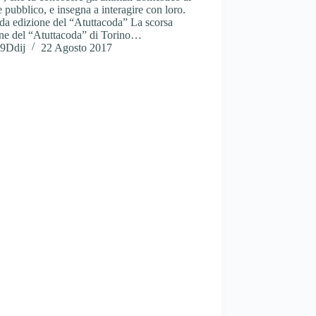
 pubblico, e insegna a interagire con loro.
da edizione del “Atuttacoda” La scorsa
one del “Atuttacoda” di Torino…
9Ddij
22 Agosto 2017