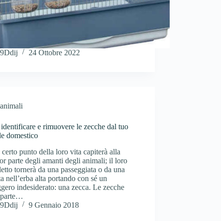
9Ddij
24 Ottobre 2022
animali
dentificare e rimuovere le zecche dal tuo
le domestico
certo punto della loro vita capiterà alla
r parte degli amanti degli animali; il loro
etto tornerà da una passeggiata o da una
ta nell’erba alta portando con sé un
gero indesiderato: una zecca. Le zecche
 parte…
9Ddij
9 Gennaio 2018