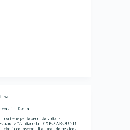
fiera
tacoda” a Torino
no si tiene per la seconda volta la
estazione “Atuttacoda– EXPO AROUND
 che fa conoscere gli animali domestico al