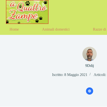
Salta
al
contenuto
Home
Animali domestici
Razze di 
9Ddij
Iscritto: 8 Maggio 2021
Articoli: