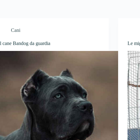
Cani
Il cane Bandog da guardia
Le mig