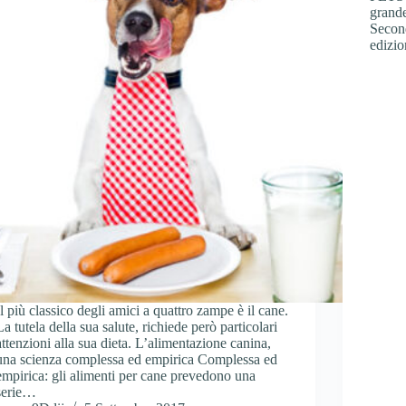
grande
Secon
edizi
Il più classico degli amici a quattro zampe è il cane.
La tutela della sua salute, richiede però particolari
attenzioni alla sua dieta. L’alimentazione canina,
una scienza complessa ed empirica Complessa ed
empirica: gli alimenti per cane prevedono una
serie…