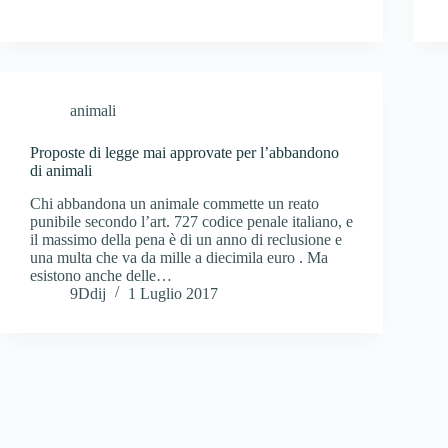
animali
Proposte di legge mai approvate per l’abbandono
di animali
Chi abbandona un animale commette un reato
punibile secondo l’art. 727 codice penale italiano, e
il massimo della pena è di un anno di reclusione e
una multa che va da mille a diecimila euro . Ma
esistono anche delle…
9Ddij
1 Luglio 2017