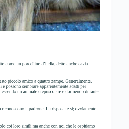
to come un porcellino d’india, detto anche cavia
esto piccolo amico a quattro zampe. Generalmente,
li e possono sembrare apparentemente adatti per
avia essendo un animale crepuscolare e dormendo durante
a riconoscono il padrone. La risposta è sì; ovviamente
olo coi loro simili ma anche con noi che le ospitiamo