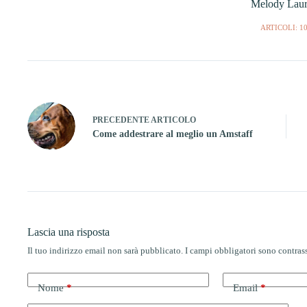
Melody Laur
ARTICOLI: 1
PRECEDENTE
ARTICOLO
Come addestrare al meglio un Amstaff
Lascia una risposta
Il tuo indirizzo email non sarà pubblicato.
I campi obbligatori sono contra
Nome
*
Email
*