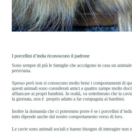
I porcellini d’india riconoscono il padrone
Sono sempre di più le famiglie che accolgono in casa un animalet
peruviana.
Spesso però non si conoscono molto bene i comportamenti di qu
questi animali sono considerati amici a quattro zampe molto doci
affiancare ai propri bambini. In realtà, va sottolineato che la c
la giornata, non è proprio adatto a far compagnia ai bambini.
Inoltre la domanda che ci potremmo porre è se i porcellini d’indi
tutto dipende anche dal nostro comportamento verso di loro.
Le cavie sono animali sociali e hanno bisogno di interagire non s