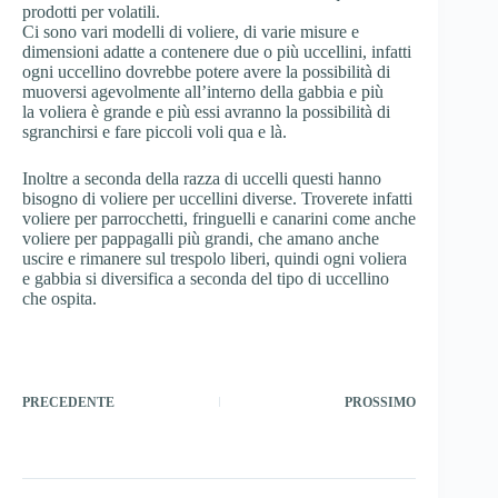
prodotti per volatili.
Ci sono vari modelli di voliere, di varie misure e
dimensioni adatte a contenere due o più uccellini, infatti
ogni uccellino dovrebbe potere avere la possibilità di
muoversi agevolmente all’interno della gabbia e più
la voliera è grande e più essi avranno la possibilità di
sgranchirsi e fare piccoli voli qua e là.
Inoltre a seconda della razza di uccelli questi hanno
bisogno di voliere per uccellini diverse. Troverete infatti
voliere per parrocchetti, fringuelli e canarini come anche
voliere per pappagalli più grandi, che amano anche
uscire e rimanere sul trespolo liberi, quindi ogni voliera
e gabbia si diversifica a seconda del tipo di uccellino
che ospita.
PRECEDENTE
PROSSIMO