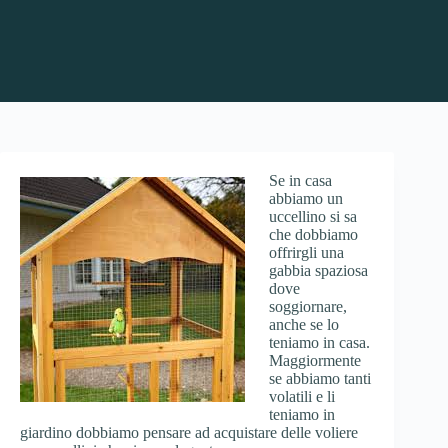
Se in casa
abbiamo un
uccellino si sa
che dobbiamo
offrirgli una
gabbia spaziosa
dove
soggiornare,
anche se lo
teniamo in casa.
Maggiormente
se abbiamo tanti
volatili e li
teniamo in
giardino dobbiamo pensare ad acquistare delle voliere