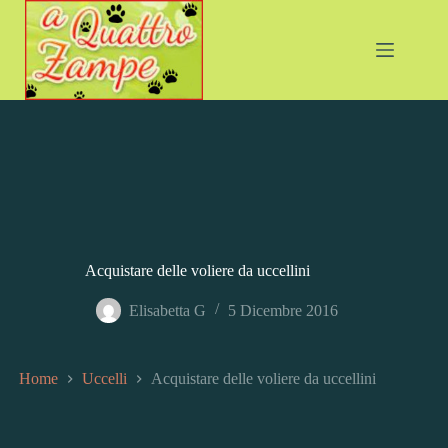
Salta
al
contenuto
Acquistare delle voliere da uccellini
Elisabetta G
5 Dicembre 2016
Home
Uccelli
Acquistare delle voliere da uccellini