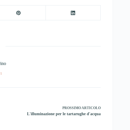
ino
01
PROSSIMO
ARTICOLO
L'illuminazione per le tartarughe d'acqua