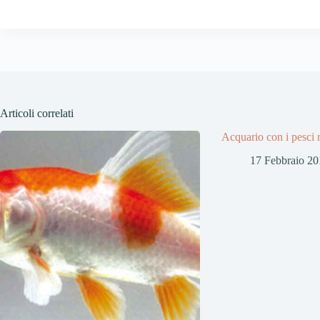
Articoli correlati
Acquario con i pesci r
17 Febbraio 20