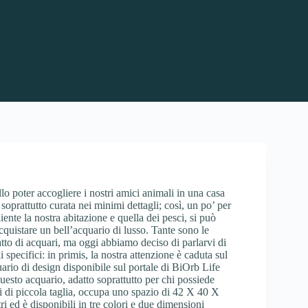
lo poter accogliere i nostri amici animali in una casa
soprattutto curata nei minimi dettagli; così, un po’ per
iente la nostra abitazione e quella dei pesci, si può
acquistare un bell’acquario di lusso. Tante sono le
atto di acquari, ma oggi abbiamo deciso di parlarvi di
 specifici: in primis, la nostra attenzione è caduta sul
ario di design disponibile sul portale di BiOrb Life
sto acquario, adatto soprattutto per chi possiede
li di piccola taglia, occupa uno spazio di 42 X 40 X
ri ed è disponibili in tre colori e due dimensioni