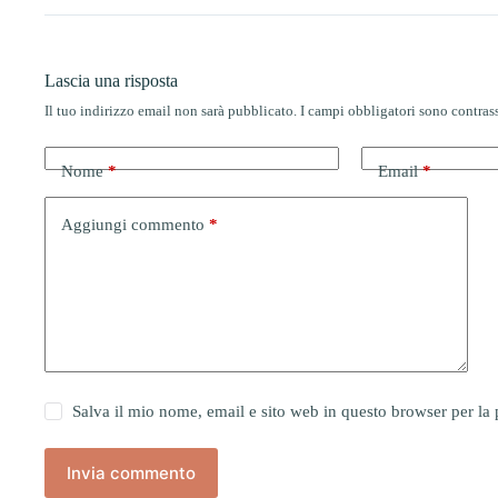
Lascia una risposta
Il tuo indirizzo email non sarà pubblicato.
I campi obbligatori sono contra
Nome
*
Email
*
Aggiungi commento
*
Salva il mio nome, email e sito web in questo browser per l
Invia commento