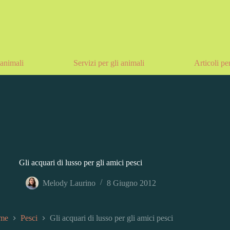
animali
Servizi per gli animali
Articoli pe
Gli acquari di lusso per gli amici pesci
Melody Laurino
8 Giugno 2012
me
Pesci
Gli acquari di lusso per gli amici pesci