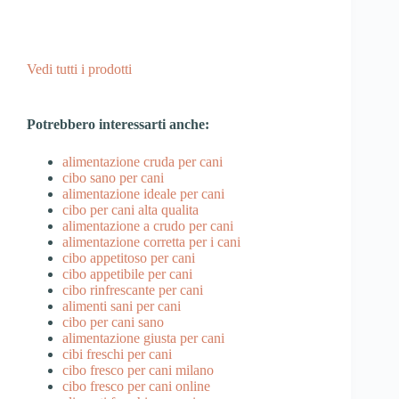
Vedi tutti i prodotti
Potrebbero interessarti anche:
alimentazione cruda per cani
cibo sano per cani
alimentazione ideale per cani
cibo per cani alta qualita
alimentazione a crudo per cani
alimentazione corretta per i cani
cibo appetitoso per cani
cibo appetibile per cani
cibo rinfrescante per cani
alimenti sani per cani
cibo per cani sano
alimentazione giusta per cani
cibi freschi per cani
cibo fresco per cani milano
cibo fresco per cani online