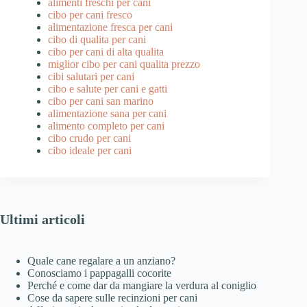
alimenti freschi per cani
cibo per cani fresco
alimentazione fresca per cani
cibo di qualita per cani
cibo per cani di alta qualita
miglior cibo per cani qualita prezzo
cibi salutari per cani
cibo e salute per cani e gatti
cibo per cani san marino
alimentazione sana per cani
alimento completo per cani
cibo crudo per cani
cibo ideale per cani
Ultimi articoli
Quale cane regalare a un anziano?
Conosciamo i pappagalli cocorite
Perché e come dar da mangiare la verdura al coniglio
Cose da sapere sulle recinzioni per cani