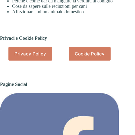
Perché e come dar da mangiare la verdura al coniglio
Cose da sapere sulle recinzioni per cani
Affezionarsi ad un animale domestico
Privaci e Cookie Policy
Privacy Policy
Cookie Policy
Pagine Social