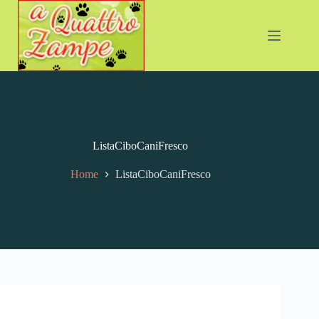
ListaCiboCaniFresco
Home
ListaCiboCaniFresco