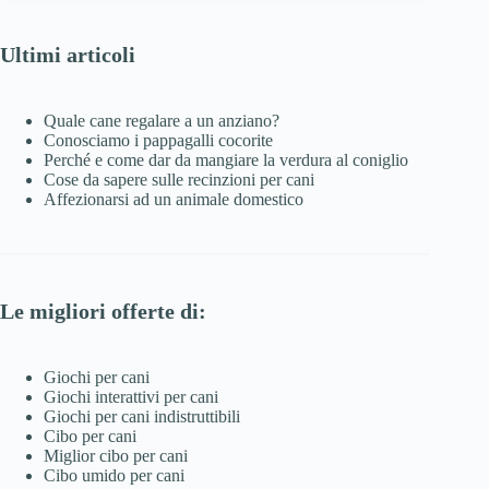
Ultimi articoli
Quale cane regalare a un anziano?
Conosciamo i pappagalli cocorite
Perché e come dar da mangiare la verdura al coniglio
Cose da sapere sulle recinzioni per cani
Affezionarsi ad un animale domestico
Le migliori offerte di:
Giochi per cani
Giochi interattivi per cani
Giochi per cani indistruttibili
Cibo per cani
Miglior cibo per cani
Cibo umido per cani