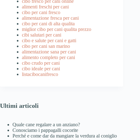
cibo fresco per cani online
alimenti freschi per cani
cibo per cani fresco
alimentazione fresca per cani
cibo per cani di alta qualita
miglior cibo per cani qualita prezzo
cibi salutari per cani
cibo e salute per cani e gatti
cibo per cani san marino
alimentazione sana per cani
alimento completo per cani
cibo crudo per cani
cibo ideale per cani
listacibocanifresco
Ultimi articoli
Quale cane regalare a un anziano?
Conosciamo i pappagalli cocorite
Perché e come dar da mangiare la verdura al coniglio