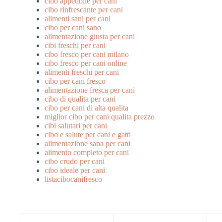
cibo appetibile per cani
cibo rinfrescante per cani
alimenti sani per cani
cibo per cani sano
alimentazione giusta per cani
cibi freschi per cani
cibo fresco per cani milano
cibo fresco per cani online
alimenti freschi per cani
cibo per cani fresco
alimentazione fresca per cani
cibo di qualita per cani
cibo per cani di alta qualita
miglior cibo per cani qualita prezzo
cibi salutari per cani
cibo e salute per cani e gatti
alimentazione sana per cani
alimento completo per cani
cibo crudo per cani
cibo ideale per cani
listacibocanifresco