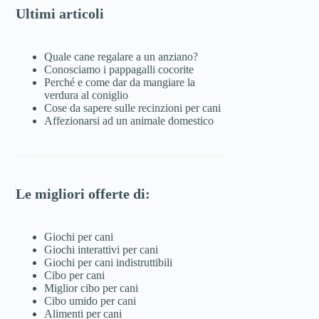
Ultimi articoli
Quale cane regalare a un anziano?
Conosciamo i pappagalli cocorite
Perché e come dar da mangiare la
verdura al coniglio
Cose da sapere sulle recinzioni per cani
Affezionarsi ad un animale domestico
Le migliori offerte di:
Giochi per cani
Giochi interattivi per cani
Giochi per cani indistruttibili
Cibo per cani
Miglior cibo per cani
Cibo umido per cani
Alimenti per cani