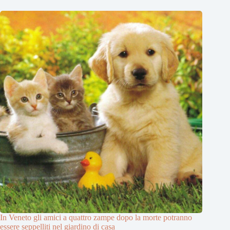
In Veneto gli amici a quattro zampe dopo la morte potranno
essere seppelliti nel giardino di casa