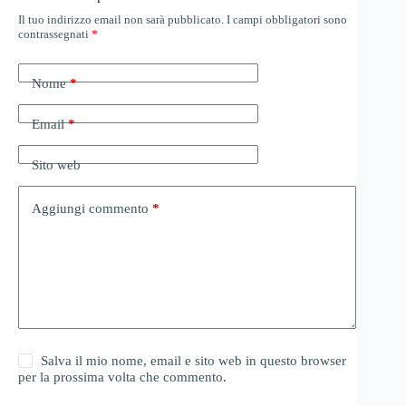
Il tuo indirizzo email non sarà pubblicato.
I campi obbligatori sono
contrassegnati
*
Nome
*
Email
*
Sito web
Aggiungi commento
*
Salva il mio nome, email e sito web in questo browser
per la prossima volta che commento.