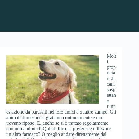
Molt
i
prop
rieta
ri di
cani
sosp
ettan
o
l’inf
estazione da parassiti nei loro amici a quattro zampe. Gli
animali domestici si grattano continuamente e non
trovano riposo. E, anche se si è trattato regolarmente
con uno antipulci! Quindi forse si preferisce utilizzare
un altro farmaco? O meglio andare direttamente dal