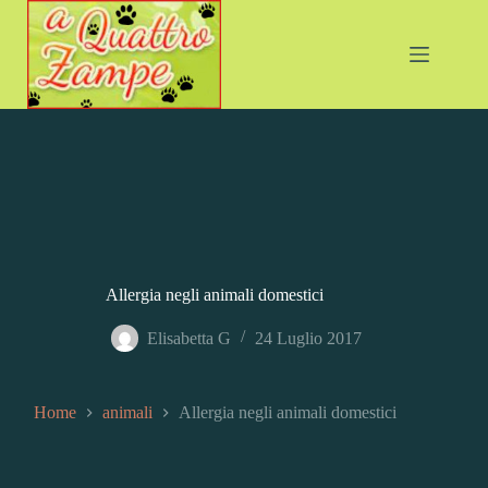
Salta
al
contenuto
Allergia negli animali domestici
Elisabetta G
24 Luglio 2017
Home
animali
Allergia negli animali domestici