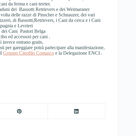
cani da ferma e cani terrier.
raduni dei Bassotti Retrievers e dei Weimaraner
volta delle razze di Pinscher e Schnauzer, dei vari
zeri, di Bassotti,Retrievers, i Cani da cerca e i Cani
pagnia e Levrieri
 dei Cani Pastori Belga
cibo ed accessori per cani .
ni invece entrano gratis.
sti per gareggiare potrà partecipare alla manifestazione,
il
Gruppo Cinofilo Comasco
e la Delegazione ENCI .