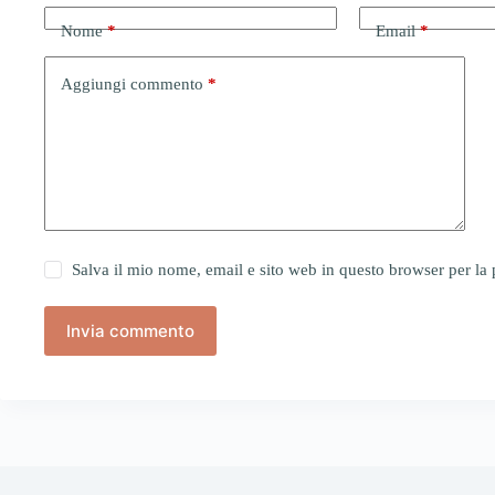
Nome
*
Email
*
Aggiungi commento
*
Salva il mio nome, email e sito web in questo browser per l
Invia commento