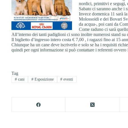
nordici, primitivi e segugi, 
Sabato ci saranno anche i 
Invece domenica 11 sarà la 
Molossoidi e dei Bovari Sviz
da acqua-, poi cani da Com
Come raduno ci sarà quello
All’interno dei tanti padiglioni ci sono inoltre numerosi stand su 
Il biglietto d’ingresso intero costa € 7,00 , i ragazzi fino ai 15 an
Chiunque ha un cane deve iscriverlo e solo se ha i requisiti richie
quindi per ogni informazione si può contattare i referenti ovvero 
Tag
#
cani
#
Esposizione
#
eventi