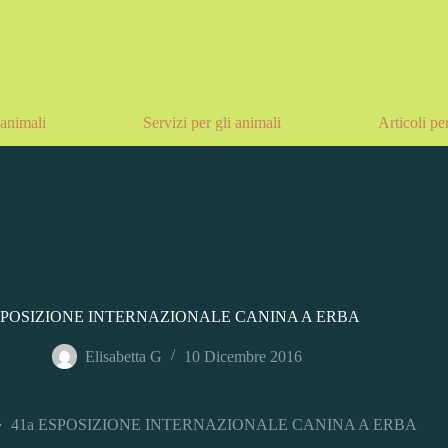
animali
Servizi per gli animali
Articoli pe
SPOSIZIONE INTERNAZIONALE CANINA A ERBA
Elisabetta G
10 Dicembre 2016
41a ESPOSIZIONE INTERNAZIONALE CANINA A ERBA