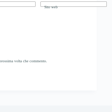
Sito web
a prossima volta che commento.