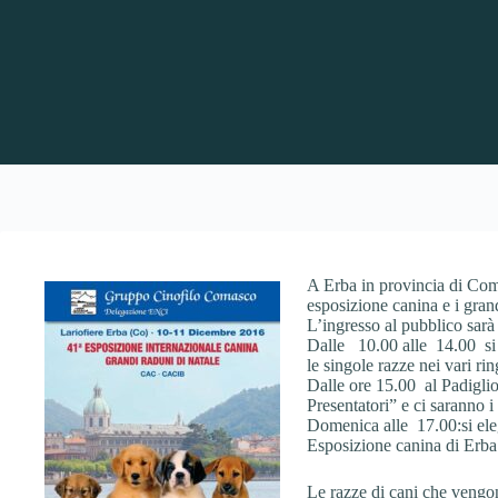
A Erba in provincia di Como
esposizione canina e i grand
L’ingresso al pubblico sarà
Dalle 10.00 alle 14.00 si p
le singole razze nei vari ri
Dalle ore 15.00 al Padigli
Presentatori” e ci saranno i
Domenica alle 17.00:si eleg
Esposizione canina di Erba
Le razze di cani che vengon