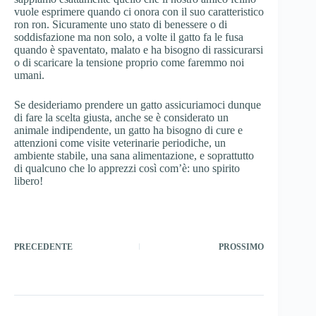
vuole esprimere quando ci onora con il suo caratteristico
ron ron. Sicuramente uno stato di benessere o di
soddisfazione ma non solo, a volte il gatto fa le fusa
quando è spaventato, malato e ha bisogno di rassicurarsi
o di scaricare la tensione proprio come faremmo noi
umani.
Se desideriamo prendere un gatto assicuriamoci dunque
di fare la scelta giusta, anche se è considerato un
animale indipendente, un gatto ha bisogno di cure e
attenzioni come visite veterinarie periodiche, un
ambiente stabile, una sana alimentazione, e soprattutto
di qualcuno che lo apprezzi così com’è: uno spirito
libero!
PRECEDENTE
PROSSIMO