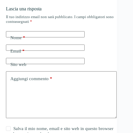
Lascia una risposta
Il tuo indirizzo email non sarà pubblicato.
I campi obbligatori sono
contrassegnati
*
Nome
*
Email
*
Sito web
Aggiungi commento
*
Salva il mio nome, email e sito web in questo browser