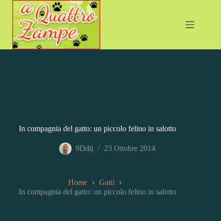
Salta
al
contenuto
In compagnia del gatto: un piccolo felino in salotto
9Ddij
23 Ottobre 2014
Home
Gatti
In compagnia del gatto: un piccolo felino in salotto