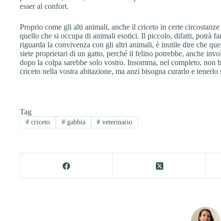
esser al confort.
Proprio come gli alti animali, anche il criceto in certe circostanz
quello che si occupa di animali esotici. Il piccolo, difatti, potrà f
riguarda la convivenza con gli altri animali, è inutile dire che q
siete proprietari di un gatto, perché il felino potrebbe, anche invo
dopo la colpa sarebbe solo vostro. Insomma, nel completo, non b
criceto nella vostra abitazione, ma anzi bisogna curarlo e tenerlo 
Tag
#
criceto
#
gabbia
#
veterinario