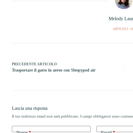
Melody Laur
ARTICOLI: 1
PRECEDENTE
ARTICOLO
Trasportare il gatto in aereo con Sleepypod air
Lascia una risposta
Il tuo indirizzo email non sarà pubblicato.
I campi obbligatori sono contra
Nome
*
Email
*