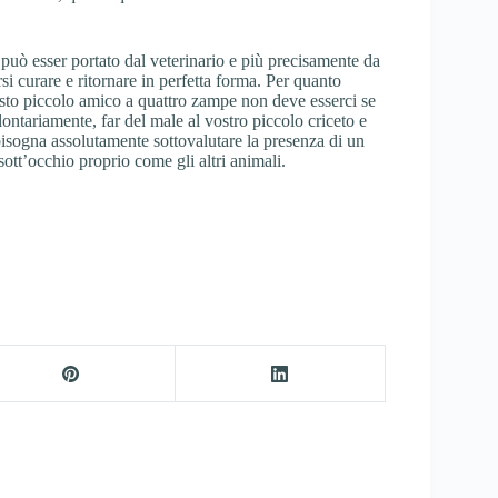
e può esser portato dal veterinario e più precisamente da
arsi curare e ritornare in perfetta forma. Per quanto
uesto piccolo amico a quattro zampe non deve esserci se
lontariamente, far del male al vostro piccolo criceto e
isogna assolutamente sottovalutare la presenza di un
sott’occhio proprio come gli altri animali.