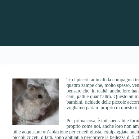
Tra i piccoli animali da compagnia tro
quattro zampe che, molto spesso, ven
pensare che, in realtà, anche loro h
cani, gatti e quant’altro. Questo anim
bambini, richiede delle piccole accort
vogliamo parlare proprio di questo in
Per prima cosa, è indispensabile forn
proprio come noi, anche loro non ama
utile acquistare un’abiazione per criceti giusta, equipaggiata anc
piccoli criceti, difatti, sono abituati a percorrere la bellezza di 5