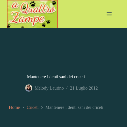
Salta
al
contenuto
Mantenere i denti sani dei criceti
Melody Laurino
21 Luglio 2012
Home
Criceti
Mantenere i denti sani dei criceti