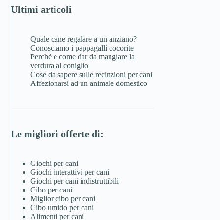
Ultimi articoli
Quale cane regalare a un anziano?
Conosciamo i pappagalli cocorite
Perché e come dar da mangiare la
verdura al coniglio
Cose da sapere sulle recinzioni per cani
Affezionarsi ad un animale domestico
Le migliori offerte di:
Giochi per cani
Giochi interattivi per cani
Giochi per cani indistruttibili
Cibo per cani
Miglior cibo per cani
Cibo umido per cani
Alimenti per cani