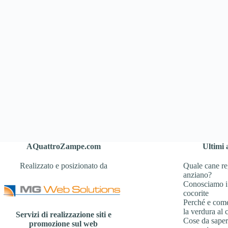
AQuattroZampe.com
Ultimi a
Realizzato e posizionato da
Quale cane re
anziano?
Conosciamo i
cocorite
Perché e com
la verdura al 
Servizi di realizzazione siti e
Cose da sapere
promozione sul web