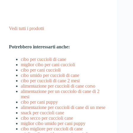
Vedi tutti i prodotti
Potrebbero interessarti anche:
cibo per cuccioli di cane
miglior cibo per cani cuccioli
cibo per cani cuccioli
cibo umido per cuccioli di cane
cibo per cuccioli di cane 2 mesi
alimentazione per cuccioli di cane corso
alimentazione per un cucciolo di cane di 2
mesi
cibo per cani puppy
alimentazione per cuccioli di cane di un mese
snack per cuccioli cane
cibo secco per cuccioli cane
miglior cibo umido per cani puppy
cibo migliore per cuccioli di cane