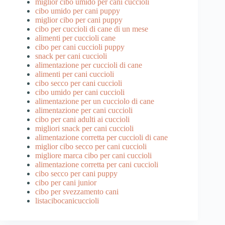
miglior cibo umido per cani cuccioli
cibo umido per cani puppy
miglior cibo per cani puppy
cibo per cuccioli di cane di un mese
alimenti per cuccioli cane
cibo per cani cuccioli puppy
snack per cani cuccioli
alimentazione per cuccioli di cane
alimenti per cani cuccioli
cibo secco per cani cuccioli
cibo umido per cani cuccioli
alimentazione per un cucciolo di cane
alimentazione per cani cuccioli
cibo per cani adulti ai cuccioli
migliori snack per cani cuccioli
alimentazione corretta per cuccioli di cane
miglior cibo secco per cani cuccioli
migliore marca cibo per cani cuccioli
alimentazione corretta per cani cuccioli
cibo secco per cani puppy
cibo per cani junior
cibo per svezzamento cani
listacibocanicuccioli