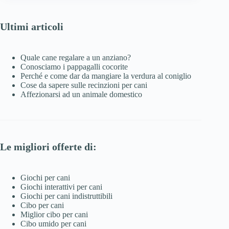
Ultimi articoli
Quale cane regalare a un anziano?
Conosciamo i pappagalli cocorite
Perché e come dar da mangiare la verdura al coniglio
Cose da sapere sulle recinzioni per cani
Affezionarsi ad un animale domestico
Le migliori offerte di:
Giochi per cani
Giochi interattivi per cani
Giochi per cani indistruttibili
Cibo per cani
Miglior cibo per cani
Cibo umido per cani