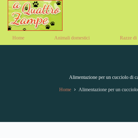
Home
Animali domestici
Razze di 
Alimentazione per un cucciolo di c
Home
Alimentazione per un cucciolo