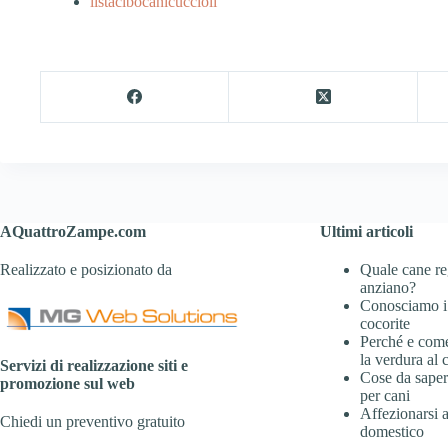
listacibocanicuccioli
AQuattroZampe.com
Ultimi articoli
Realizzato e posizionato da
Quale cane re
anziano?
Conosciamo i
cocorite
Perché e com
la verdura al 
Servizi di realizzazione siti e
Cose da sapere
promozione sul web
per cani
Affezionarsi 
Chiedi un preventivo gratuito
domestico