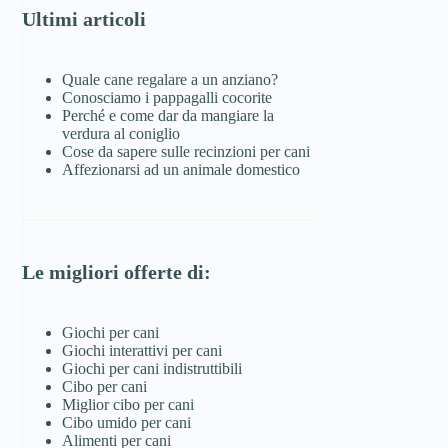
Ultimi articoli
Quale cane regalare a un anziano?
Conosciamo i pappagalli cocorite
Perché e come dar da mangiare la
verdura al coniglio
Cose da sapere sulle recinzioni per cani
Affezionarsi ad un animale domestico
Le migliori offerte di:
Giochi per cani
Giochi interattivi per cani
Giochi per cani indistruttibili
Cibo per cani
Miglior cibo per cani
Cibo umido per cani
Alimenti per cani