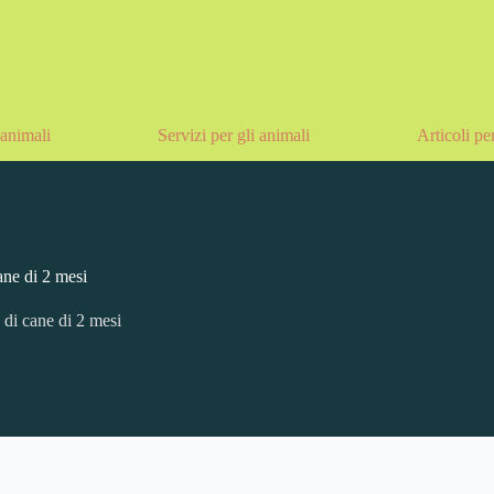
animali
Servizi per gli animali
Articoli pe
ane di 2 mesi
 di cane di 2 mesi