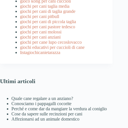
gioco kong per cani cuccioli
giochi per cani taglia media
giochi per cani di taglia grande
giochi per cani pitbull
giochi per cani di piccola taglia
giochi per cani pastore tedesco
giochi per cani molossi
giochi per cani anziani
giochi per cane lupo cecoslovacco
giochi educativi per cuccioli di cane
listagiochicanietarazza
Ultimi articoli
Quale cane regalare a un anziano?
Conosciamo i pappagalli cocorite
Perché e come dar da mangiare la verdura al coniglio
Cose da sapere sulle recinzioni per cani
Affezionarsi ad un animale domestico