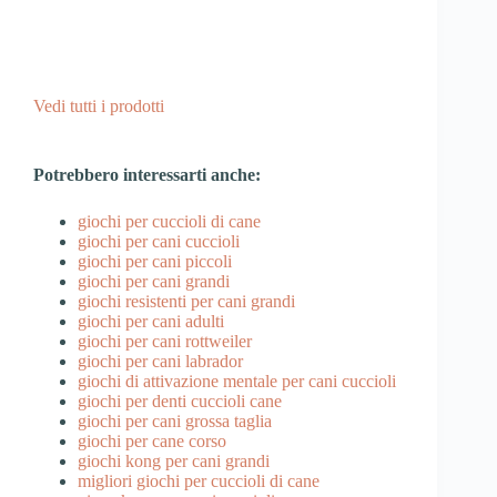
Vedi tutti i prodotti
Potrebbero interessarti anche:
giochi per cuccioli di cane
giochi per cani cuccioli
giochi per cani piccoli
giochi per cani grandi
giochi resistenti per cani grandi
giochi per cani adulti
giochi per cani rottweiler
giochi per cani labrador
giochi di attivazione mentale per cani cuccioli
giochi per denti cuccioli cane
giochi per cani grossa taglia
giochi per cane corso
giochi kong per cani grandi
migliori giochi per cuccioli di cane