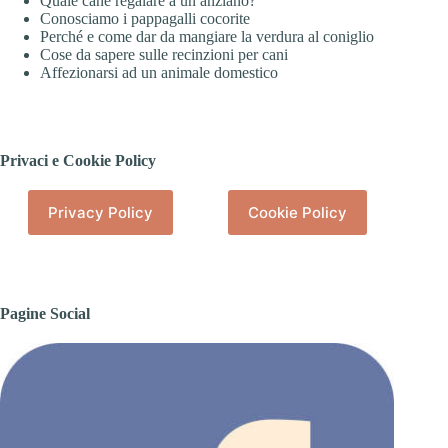
Quale cane regalare a un anziano?
Conosciamo i pappagalli cocorite
Perché e come dar da mangiare la verdura al coniglio
Cose da sapere sulle recinzioni per cani
Affezionarsi ad un animale domestico
Privaci e Cookie Policy
Privacy Policy
Cookie Policy
Pagine Social