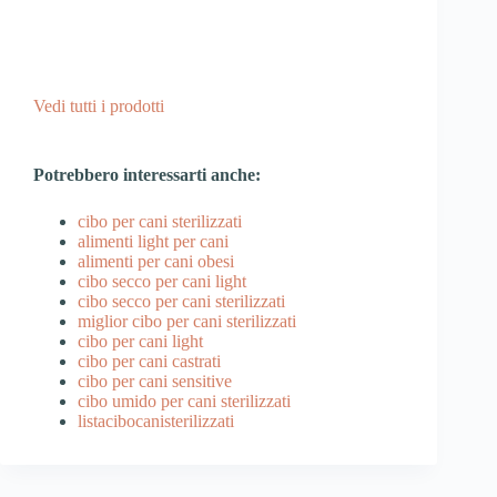
Vedi tutti i prodotti
Potrebbero interessarti anche:
cibo per cani sterilizzati
alimenti light per cani
alimenti per cani obesi
cibo secco per cani light
cibo secco per cani sterilizzati
miglior cibo per cani sterilizzati
cibo per cani light
cibo per cani castrati
cibo per cani sensitive
cibo umido per cani sterilizzati
listacibocanisterilizzati