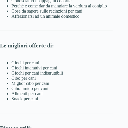
Conosciamo i pappagalli cocorite
Perché e come dar da mangiare la verdura al coniglio
Cose da sapere sulle recinzioni per cani
Affezionarsi ad un animale domestico
Le migliori offerte di:
Giochi per cani
Giochi interattivi per cani
Giochi per cani indistruttibili
Cibo per cani
Miglior cibo per cani
Cibo umido per cani
Alimenti per cani
Snack per cani
Risorse utili: