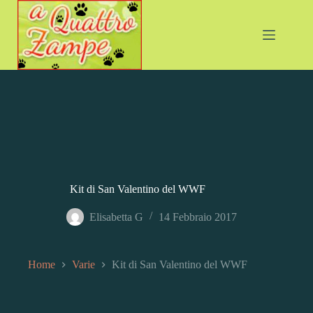
Salta
al
contenuto
Kit di San Valentino del WWF
Elisabetta G
14 Febbraio 2017
Home
Varie
Kit di San Valentino del WWF