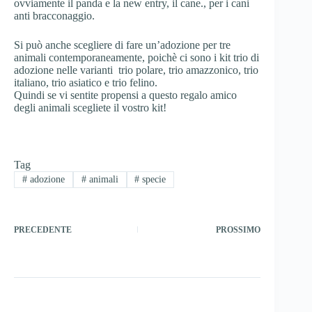
ovviamente il panda e la new entry, il cane., per i cani
anti bracconaggio.
Si può anche scegliere di fare un’adozione per tre
animali contemporaneamente, poichè ci sono i kit trio di
adozione nelle varianti trio polare, trio amazzonico, trio
italiano, trio asiatico e trio felino.
Quindi se vi sentite propensi a questo regalo amico
degli animali scegliete il vostro kit!
Tag
#
adozione
#
animali
#
specie
PRECEDENTE
PROSSIMO