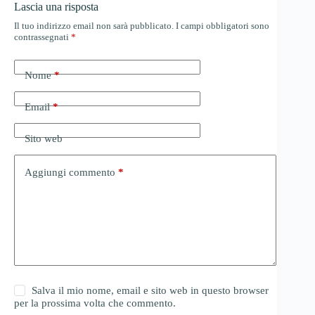
Lascia una risposta
Il tuo indirizzo email non sarà pubblicato.
I campi obbligatori sono
contrassegnati
*
Nome
*
Email
*
Sito web
Aggiungi commento
*
Salva il mio nome, email e sito web in questo browser
per la prossima volta che commento.