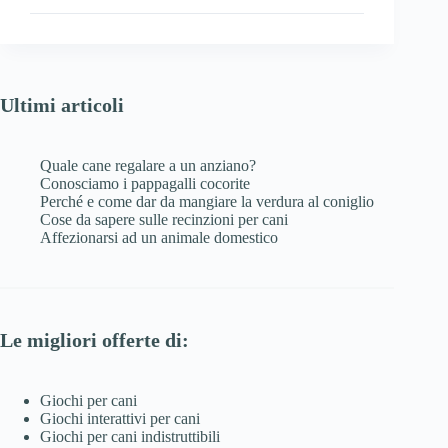
a
un
anziano?
Ultimi articoli
Quale cane regalare a un anziano?
Conosciamo i pappagalli cocorite
Perché e come dar da mangiare la verdura al coniglio
Cose da sapere sulle recinzioni per cani
Affezionarsi ad un animale domestico
Le migliori offerte di:
Giochi per cani
Giochi interattivi per cani
Giochi per cani indistruttibili