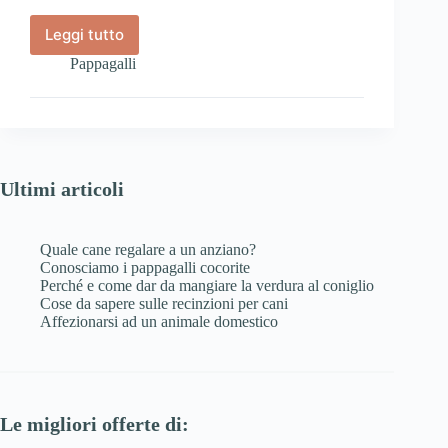
Leggi tutto
I
pappagalli
Pappagalli
amazzone
Ultimi articoli
Quale cane regalare a un anziano?
Conosciamo i pappagalli cocorite
Perché e come dar da mangiare la verdura al coniglio
Cose da sapere sulle recinzioni per cani
Affezionarsi ad un animale domestico
Le migliori offerte di: