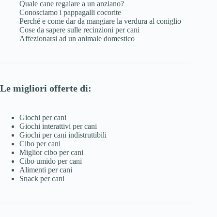
Quale cane regalare a un anziano?
Conosciamo i pappagalli cocorite
Perché e come dar da mangiare la verdura al coniglio
Cose da sapere sulle recinzioni per cani
Affezionarsi ad un animale domestico
Le migliori offerte di:
Giochi per cani
Giochi interattivi per cani
Giochi per cani indistruttibili
Cibo per cani
Miglior cibo per cani
Cibo umido per cani
Alimenti per cani
Snack per cani