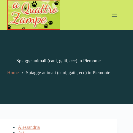
Salta
al
contenuto
Spiagge animali (cani, gatti, ecc) in Piemonte
Home
Spiagge animali (cani, gatti, ecc) in Piemonte
Alessandria
Asti