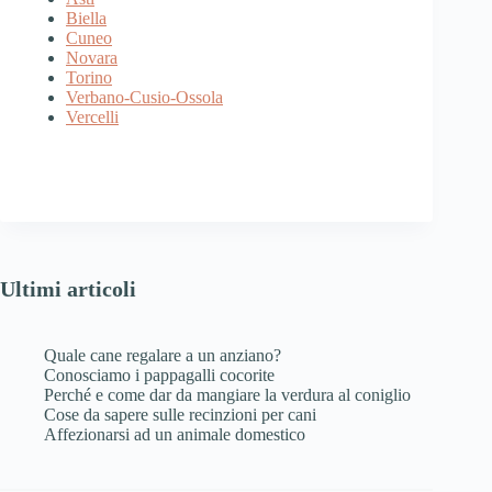
Biella
Cuneo
Novara
Torino
Verbano-Cusio-Ossola
Vercelli
Ultimi articoli
Quale cane regalare a un anziano?
Conosciamo i pappagalli cocorite
Perché e come dar da mangiare la verdura al coniglio
Cose da sapere sulle recinzioni per cani
Affezionarsi ad un animale domestico