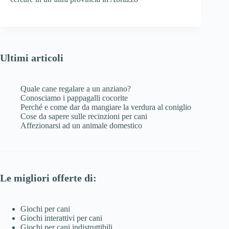
Ultimi articoli
Quale cane regalare a un anziano?
Conosciamo i pappagalli cocorite
Perché e come dar da mangiare la verdura al coniglio
Cose da sapere sulle recinzioni per cani
Affezionarsi ad un animale domestico
Le migliori offerte di:
Giochi per cani
Giochi interattivi per cani
Giochi per cani indistruttibili