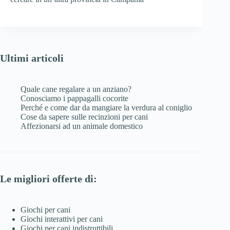
Ultimi articoli
Quale cane regalare a un anziano?
Conosciamo i pappagalli cocorite
Perché e come dar da mangiare la verdura al coniglio
Cose da sapere sulle recinzioni per cani
Affezionarsi ad un animale domestico
Le migliori offerte di:
Giochi per cani
Giochi interattivi per cani
Giochi per cani indistruttibili