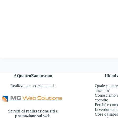
AQuattroZampe.com
Ultimi a
Realizzato e posizionato da
Quale cane re
anziano?
Conosciamo i
cocorite
Perché e com
la verdura al 
Servizi di realizzazione siti e
Cose da sapere
promozione sul web