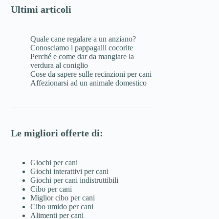
Ultimi articoli
Quale cane regalare a un anziano?
Conosciamo i pappagalli cocorite
Perché e come dar da mangiare la
verdura al coniglio
Cose da sapere sulle recinzioni per cani
Affezionarsi ad un animale domestico
Le migliori offerte di:
Giochi per cani
Giochi interattivi per cani
Giochi per cani indistruttibili
Cibo per cani
Miglior cibo per cani
Cibo umido per cani
Alimenti per cani