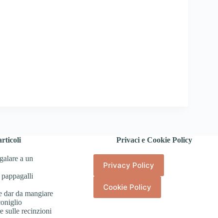
rticoli
Privaci e Cookie Policy
galare a un
Privacy Policy
 pappagalli
Cookie Policy
e dar da mangiare
coniglio
 sulle recinzioni