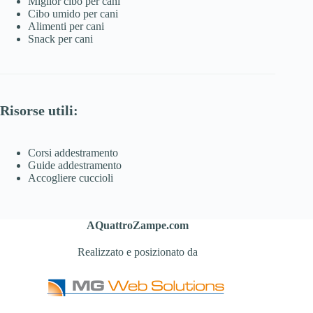
Miglior cibo per cani
Cibo umido per cani
Alimenti per cani
Snack per cani
Risorse utili:
Corsi addestramento
Guide addestramento
Accogliere cuccioli
AQuattroZampe.com
Realizzato e posizionato da