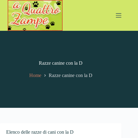
Salta
al
contenuto
Razze canine con la D
Home
Razze canine con la D
Elenco delle razze di cani con la D