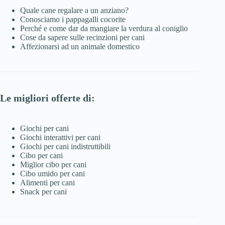
Quale cane regalare a un anziano?
Conosciamo i pappagalli cocorite
Perché e come dar da mangiare la verdura al coniglio
Cose da sapere sulle recinzioni per cani
Affezionarsi ad un animale domestico
Le migliori offerte di:
Giochi per cani
Giochi interattivi per cani
Giochi per cani indistruttibili
Cibo per cani
Miglior cibo per cani
Cibo umido per cani
Alimenti per cani
Snack per cani