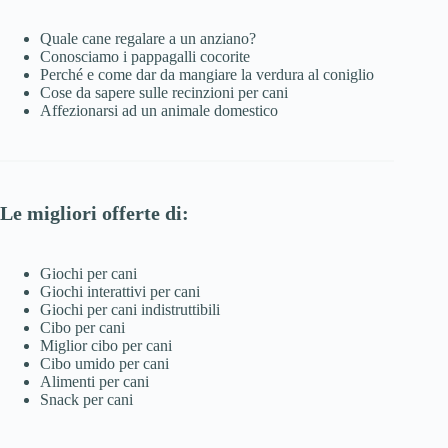
Quale cane regalare a un anziano?
Conosciamo i pappagalli cocorite
Perché e come dar da mangiare la verdura al coniglio
Cose da sapere sulle recinzioni per cani
Affezionarsi ad un animale domestico
Le migliori offerte di:
Giochi per cani
Giochi interattivi per cani
Giochi per cani indistruttibili
Cibo per cani
Miglior cibo per cani
Cibo umido per cani
Alimenti per cani
Snack per cani