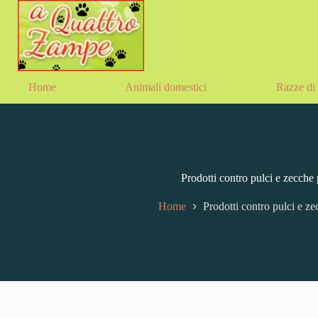
Home
Animali domestici
Razze di 
Prodotti contro pulci e zecche 
Home
Prodotti contro pulci e ze