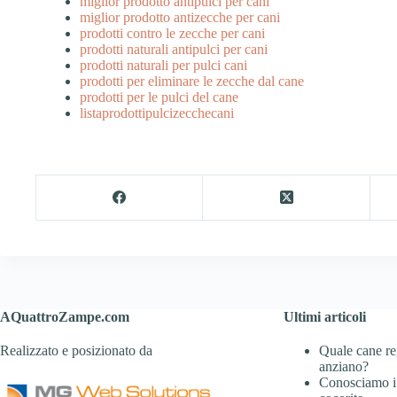
miglior prodotto antipulci per cani
miglior prodotto antizecche per cani
prodotti contro le zecche per cani
prodotti naturali antipulci per cani
prodotti naturali per pulci cani
prodotti per eliminare le zecche dal cane
prodotti per le pulci del cane
listaprodottipulcizecchecani
AQuattroZampe.com
Ultimi articoli
Realizzato e posizionato da
Quale cane re
anziano?
Conosciamo i