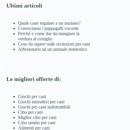
Ultimi articoli
Quale cane regalare a un anziano?
Conosciamo i pappagalli cocorite
Perché e come dar da mangiare la
verdura al coniglio
Cose da sapere sulle recinzioni per cani
Affezionarsi ad un animale domestico
Le migliori offerte di:
Giochi per cani
Giochi interattivi per cani
Giochi per cani indistruttibili
Cibo per cani
Miglior cibo per cani
Cibo umido per cani
Alimenti per cani