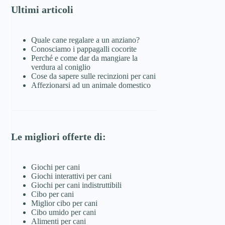
Ultimi articoli
Quale cane regalare a un anziano?
Conosciamo i pappagalli cocorite
Perché e come dar da mangiare la
verdura al coniglio
Cose da sapere sulle recinzioni per cani
Affezionarsi ad un animale domestico
Le migliori offerte di:
Giochi per cani
Giochi interattivi per cani
Giochi per cani indistruttibili
Cibo per cani
Miglior cibo per cani
Cibo umido per cani
Alimenti per cani