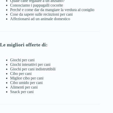
Quale cane regalare a un anziano?
Conosciamo i pappagalli cocorite
Perché e come dar da mangiare la verdura al coniglio
Cose da sapere sulle recinzioni per cani
Affezionarsi ad un animale domestico
Le migliori offerte di:
Giochi per cani
Giochi interattivi per cani
Giochi per cani indistruttibili
Cibo per cani
Miglior cibo per cani
Cibo umido per cani
Alimenti per cani
Snack per cani