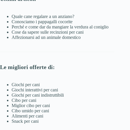
Quale cane regalare a un anziano?
Conosciamo i pappagalli cocorite
Perché e come dar da mangiare la verdura al coniglio
Cose da sapere sulle recinzioni per cani
Affezionarsi ad un animale domestico
Le migliori offerte di:
Giochi per cani
Giochi interattivi per cani
Giochi per cani indistruttibili
Cibo per cani
Miglior cibo per cani
Cibo umido per cani
Alimenti per cani
Snack per cani