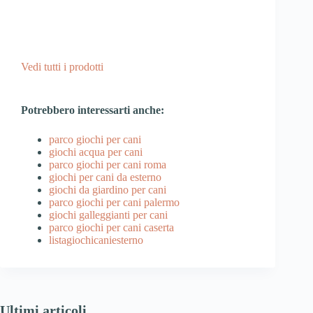
Vedi tutti i prodotti
Potrebbero interessarti anche:
parco giochi per cani
giochi acqua per cani
parco giochi per cani roma
giochi per cani da esterno
giochi da giardino per cani
parco giochi per cani palermo
giochi galleggianti per cani
parco giochi per cani caserta
listagiochicaniesterno
Ultimi articoli