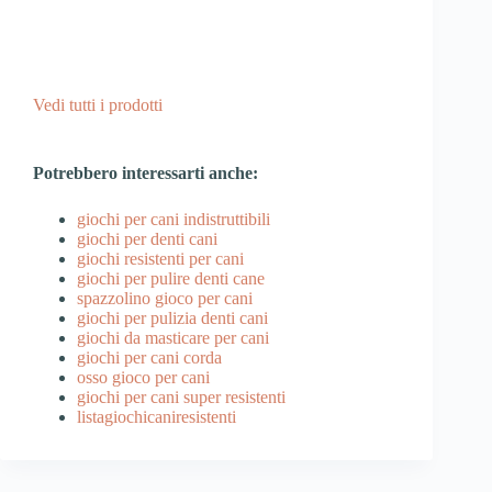
Vedi tutti i prodotti
Potrebbero interessarti anche:
giochi per cani indistruttibili
giochi per denti cani
giochi resistenti per cani
giochi per pulire denti cane
spazzolino gioco per cani
giochi per pulizia denti cani
giochi da masticare per cani
giochi per cani corda
osso gioco per cani
giochi per cani super resistenti
listagiochicaniresistenti