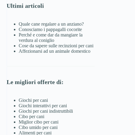
Ultimi articoli
Quale cane regalare a un anziano?
Conosciamo i pappagalli cocorite
Perché e come dar da mangiare la
verdura al coniglio
Cose da sapere sulle recinzioni per cani
Affezionarsi ad un animale domestico
Le migliori offerte di:
Giochi per cani
Giochi interattivi per cani
Giochi per cani indistruttibili
Cibo per cani
Miglior cibo per cani
Cibo umido per cani
Alimenti per cani