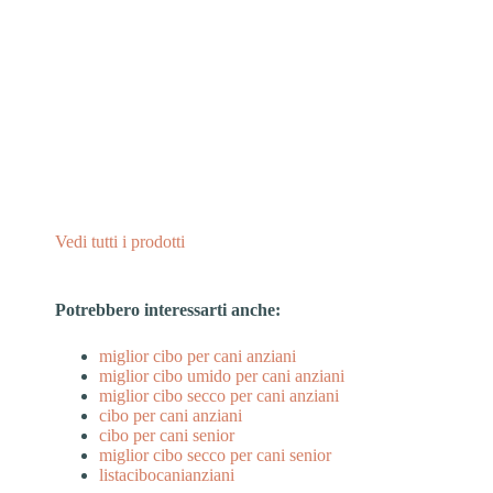
Vedi tutti i prodotti
Potrebbero interessarti anche:
miglior cibo per cani anziani
miglior cibo umido per cani anziani
miglior cibo secco per cani anziani
cibo per cani anziani
cibo per cani senior
miglior cibo secco per cani senior
listacibocanianziani