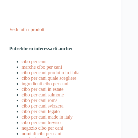
Vedi tutti i prodotti
Potrebbero interessarti anche:
cibo per cani
marche cibo per cani
cibo per cani prodotto in italia
cibo per cani quale scegliere
ingredienti cibo per cani
cibo per cani in estate
cibo per cani salmone
cibo per cani roma
cibo per cani svizzera
cibo per cani fegato
cibo per cani made in italy
cibo per cani treviso
negozio cibo per cani
nomi di cibi per cani