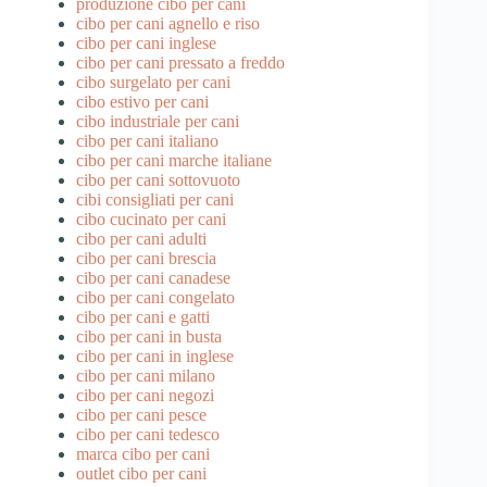
produzione cibo per cani
cibo per cani agnello e riso
cibo per cani inglese
cibo per cani pressato a freddo
cibo surgelato per cani
cibo estivo per cani
cibo industriale per cani
cibo per cani italiano
cibo per cani marche italiane
cibo per cani sottovuoto
cibi consigliati per cani
cibo cucinato per cani
cibo per cani adulti
cibo per cani brescia
cibo per cani canadese
cibo per cani congelato
cibo per cani e gatti
cibo per cani in busta
cibo per cani in inglese
cibo per cani milano
cibo per cani negozi
cibo per cani pesce
cibo per cani tedesco
marca cibo per cani
outlet cibo per cani