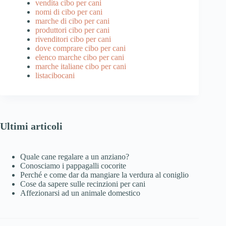
vendita cibo per cani
nomi di cibo per cani
marche di cibo per cani
produttori cibo per cani
rivenditori cibo per cani
dove comprare cibo per cani
elenco marche cibo per cani
marche italiane cibo per cani
listacibocani
Ultimi articoli
Quale cane regalare a un anziano?
Conosciamo i pappagalli cocorite
Perché e come dar da mangiare la verdura al coniglio
Cose da sapere sulle recinzioni per cani
Affezionarsi ad un animale domestico