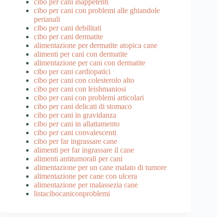
cibo per cani inappetenti
cibo per cani con problemi alle ghiandole
perianali
cibo per cani debilitati
cibo per cani dermatite
alimentazione per dermatite atopica cane
alimenti per cani con dermatite
alimentazione per cani con dermatite
cibo per cani cardiopatici
cibo per cani con colesterolo alto
cibo per cani con leishmaniosi
cibo per cani con problemi articolari
cibo per cani delicati di stomaco
cibo per cani in gravidanza
cibo per cani in allattamento
cibo per cani convalescenti
cibo per far ingrassare cane
alimenti per far ingrassare il cane
alimenti antitumorali per cani
alimentazione per un cane malato di tumore
alimentazione per cane con ulcera
alimentazione per malassezia cane
listacibocaniconproblemi