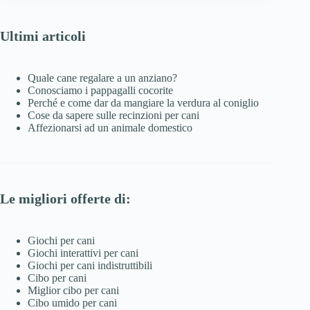
Ultimi articoli
Quale cane regalare a un anziano?
Conosciamo i pappagalli cocorite
Perché e come dar da mangiare la verdura al coniglio
Cose da sapere sulle recinzioni per cani
Affezionarsi ad un animale domestico
Le migliori offerte di:
Giochi per cani
Giochi interattivi per cani
Giochi per cani indistruttibili
Cibo per cani
Miglior cibo per cani
Cibo umido per cani