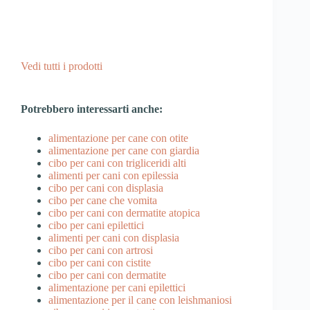
Vedi tutti i prodotti
Potrebbero interessarti anche:
alimentazione per cane con otite
alimentazione per cane con giardia
cibo per cani con trigliceridi alti
alimenti per cani con epilessia
cibo per cani con displasia
cibo per cane che vomita
cibo per cani con dermatite atopica
cibo per cani epilettici
alimenti per cani con displasia
cibo per cani con artrosi
cibo per cani con cistite
cibo per cani con dermatite
alimentazione per cani epilettici
alimentazione per il cane con leishmaniosi