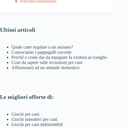
listacibocaninaturale
Ultimi articoli
Quale cane regalare a un anziano?
Conosciamo i pappagalli cocorite
Perché e come dar da mangiare la verdura al coniglio
Cose da sapere sulle recinzioni per cani
Affezionarsi ad un animale domestico
Le migliori offerte di:
Giochi per cani
Giochi interattivi per cani
Giochi per cani indistruttibili