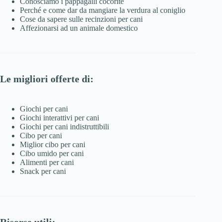
Conosciamo i pappagalli cocorite
Perché e come dar da mangiare la verdura al coniglio
Cose da sapere sulle recinzioni per cani
Affezionarsi ad un animale domestico
Le migliori offerte di:
Giochi per cani
Giochi interattivi per cani
Giochi per cani indistruttibili
Cibo per cani
Miglior cibo per cani
Cibo umido per cani
Alimenti per cani
Snack per cani
Risorse utili: