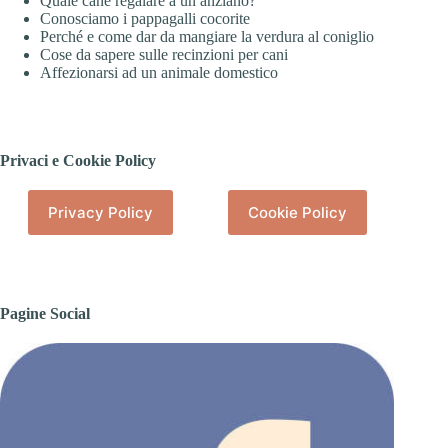
Quale cane regalare a un anziano?
Conosciamo i pappagalli cocorite
Perché e come dar da mangiare la verdura al coniglio
Cose da sapere sulle recinzioni per cani
Affezionarsi ad un animale domestico
Privaci e Cookie Policy
Privacy Policy
Cookie Policy
Pagine Social