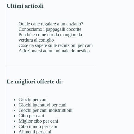
Ultimi articoli
Quale cane regalare a un anziano?
Conosciamo i pappagalli cocorite
Perché e come dar da mangiare la
verdura al coniglio
Cose da sapere sulle recinzioni per cani
Affezionarsi ad un animale domestico
Le migliori offerte di:
Giochi per cani
Giochi interattivi per cani
Giochi per cani indistruttibili
Cibo per cani
Miglior cibo per cani
Cibo umido per cani
Alimenti per cani