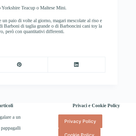
o Yorkshire Teacup o Maltese Mini.
 un paio di volte al giorno, magari mescolate al riso e
 di Barboni di taglia grande o di Barboncini cani toy la
o, però con quantitativi differenti.
rticoli
Privaci e Cookie Policy
galare a un
Privacy Policy
 pappagalli
Cookie Policy