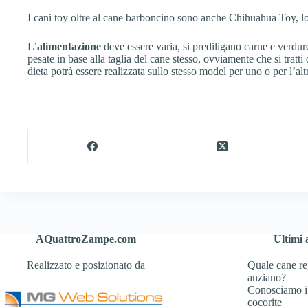
I cani toy oltre al cane barboncino sono anche Chihuahua Toy, l
L’
alimentazione
deve essere varia, si prediligano carne e verdure
pesate in base alla taglia del cane stesso, ovviamente che si tratti
dieta potrà essere realizzata sullo stesso model per uno o per l’altr
AQuattroZampe.com
Ultimi a
Realizzato e posizionato da
Quale cane re
anziano?
Conosciamo i
cocorite