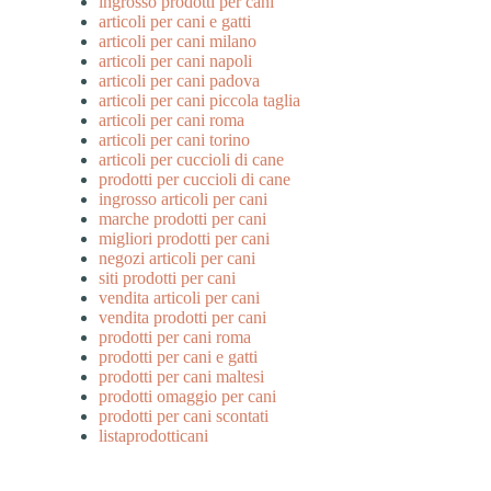
ingrosso prodotti per cani
articoli per cani e gatti
articoli per cani milano
articoli per cani napoli
articoli per cani padova
articoli per cani piccola taglia
articoli per cani roma
articoli per cani torino
articoli per cuccioli di cane
prodotti per cuccioli di cane
ingrosso articoli per cani
marche prodotti per cani
migliori prodotti per cani
negozi articoli per cani
siti prodotti per cani
vendita articoli per cani
vendita prodotti per cani
prodotti per cani roma
prodotti per cani e gatti
prodotti per cani maltesi
prodotti omaggio per cani
prodotti per cani scontati
listaprodotticani