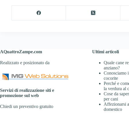
AQuattroZampe.com
Ultimi articoli
Realizzato e posizionato da
Quale cane re
anziano?
Conosciamo i
cocorite
Perché e com
la verdura al 
Servizi di realizzazione siti e
Cose da sapere
promozione sul web
per cani
Affezionarsi 
Chiedi un preventivo gratuito
domestico