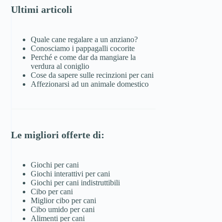
Ultimi articoli
Quale cane regalare a un anziano?
Conosciamo i pappagalli cocorite
Perché e come dar da mangiare la
verdura al coniglio
Cose da sapere sulle recinzioni per cani
Affezionarsi ad un animale domestico
Le migliori offerte di:
Giochi per cani
Giochi interattivi per cani
Giochi per cani indistruttibili
Cibo per cani
Miglior cibo per cani
Cibo umido per cani
Alimenti per cani