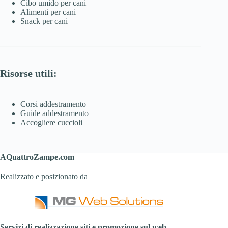
Cibo umido per cani
Alimenti per cani
Snack per cani
Risorse utili:
Corsi addestramento
Guide addestramento
Accogliere cuccioli
AQuattroZampe.com
Realizzato e posizionato da
Servizi di realizzazione siti e promozione sul web