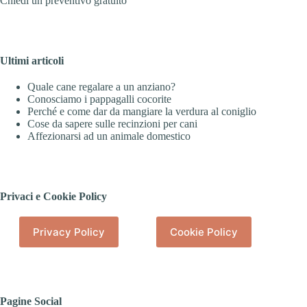
Chiedi un preventivo gratuito
Ultimi articoli
Quale cane regalare a un anziano?
Conosciamo i pappagalli cocorite
Perché e come dar da mangiare la verdura al coniglio
Cose da sapere sulle recinzioni per cani
Affezionarsi ad un animale domestico
Privaci e Cookie Policy
Privacy Policy
Cookie Policy
Pagine Social