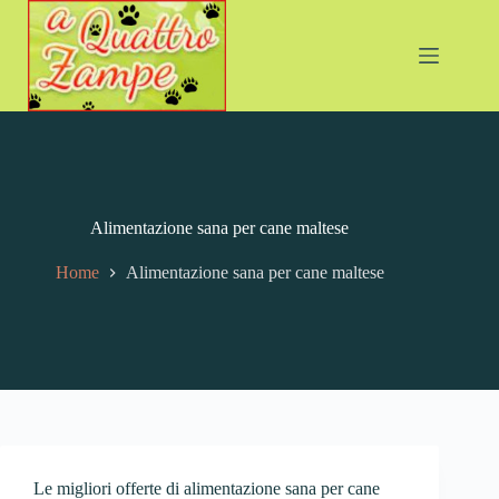
Alimentazione sana per cane maltese
Home
Alimentazione sana per cane maltese
Le migliori offerte di alimentazione sana per cane