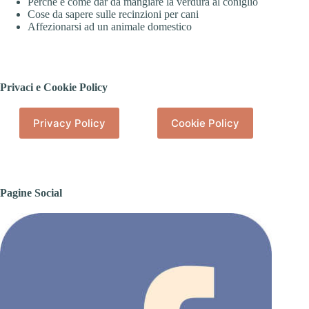
Perché e come dar da mangiare la verdura al coniglio
Cose da sapere sulle recinzioni per cani
Affezionarsi ad un animale domestico
Privaci e Cookie Policy
Privacy Policy
Cookie Policy
Pagine Social