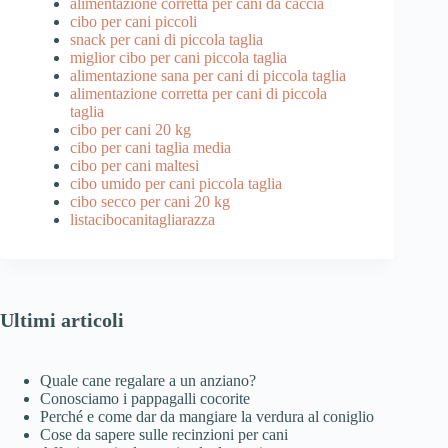
alimentazione corretta per cani da caccia
cibo per cani piccoli
snack per cani di piccola taglia
miglior cibo per cani piccola taglia
alimentazione sana per cani di piccola taglia
alimentazione corretta per cani di piccola
taglia
cibo per cani 20 kg
cibo per cani taglia media
cibo per cani maltesi
cibo umido per cani piccola taglia
cibo secco per cani 20 kg
listacibocanitagliarazza
Ultimi articoli
Quale cane regalare a un anziano?
Conosciamo i pappagalli cocorite
Perché e come dar da mangiare la verdura al coniglio
Cose da sapere sulle recinzioni per cani